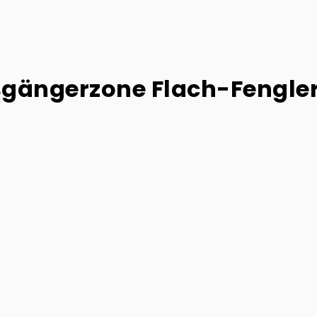
ßgängerzone Flach-Fengle