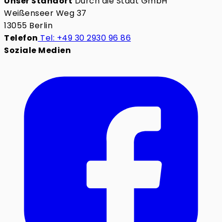
Unser Standort
Durch die Stadt GmbH
Weißenseer Weg 37
13055 Berlin
Telefon
Tel: +49 30 2930 96 86
Soziale Medien