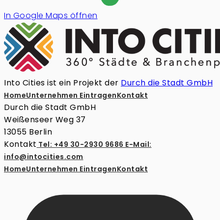
In Google Maps öffnen
Into Cities ist ein Projekt der
Durch die Stadt GmbH
Home
Unternehmen Eintragen
Kontakt
Durch die Stadt GmbH
Weißenseer Weg 37
13055 Berlin
Kontakt
Tel: +49 30-2930 9686
E-Mail:
info@intocities.com
Home
Unternehmen Eintragen
Kontakt