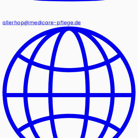
allerhop@medicare-pflege.de