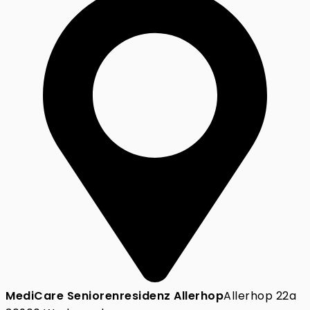
MediCare Seniorenresidenz Allerhop
Allerhop 22a