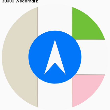
30900 Wedemark