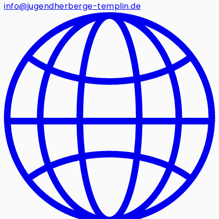
info@jugendherberge-templin.de