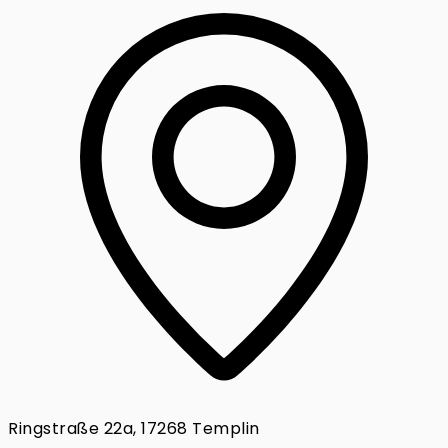
Ringstraße 22a, 17268 Templin