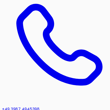
+49 3987 4945398