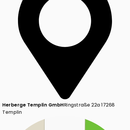
Herberge Templin GmbH
Ringstraße 22a 17268
Templin