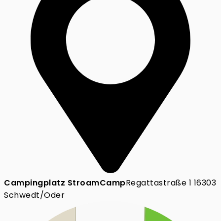
Campingplatz StroamCamp
Regattastraße 1 16303
Schwedt/Oder