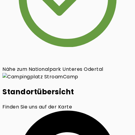
Nähe zum Nationalpark Unteres Odertal
Standortübersicht
Finden Sie uns auf der Karte