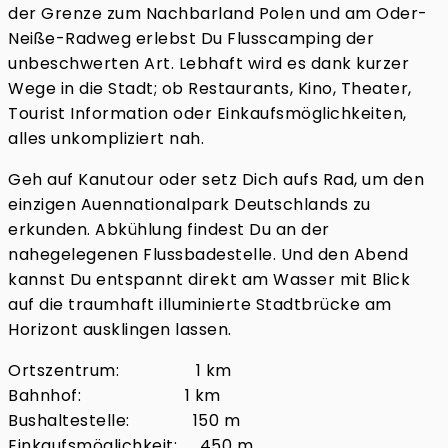
der Grenze zum Nachbarland Polen und am Oder-
Neiße-Radweg erlebst Du Flusscamping der
unbeschwerten Art. Lebhaft wird es dank kurzer
Wege in die Stadt; ob Restaurants, Kino, Theater,
Tourist Information oder Einkaufsmöglichkeiten,
alles unkompliziert nah.
Geh auf Kanutour oder setz Dich aufs Rad, um den
einzigen Auennationalpark Deutschlands zu
erkunden. Abkühlung findest Du an der
nahegelegenen Flussbadestelle. Und den Abend
kannst Du entspannt direkt am Wasser mit Blick
auf die traumhaft illuminierte Stadtbrücke am
Horizont ausklingen lassen.
Ortszentrum: 1 km
Bahnhof: 1 km
Bushaltestelle: 150 m
Einkaufsmöglichkeit: 450 m