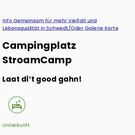
Info
Gemeinsam für mehr Vielfalt und
Lebensqualität in Schwedt/Oder
Galerie
Karte
Campingplatz
StroamCamp
Laat di’t good gahn!
Unterkunft