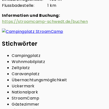
Flussbadestelle: 1 km
Information und Buchung:
https://stroamcamp-schwedt.de/buchen
Stichwörter
Campingplatz
Wohnmobilplatz
Zeltplatz
Caravanplatz
Übernachtungsmöglichkeit
Uckermark
Nationalpark
StroamCamp
Gästezimmer