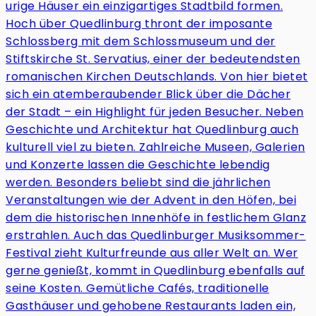
urige Häuser ein einzigartiges Stadtbild formen.
Hoch über Quedlinburg thront der imposante
Schlossberg mit dem Schlossmuseum und der
Stiftskirche St. Servatius, einer der bedeutendsten
romanischen Kirchen Deutschlands. Von hier bietet
sich ein atemberaubender Blick über die Dächer
der Stadt – ein Highlight für jeden Besucher. Neben
Geschichte und Architektur hat Quedlinburg auch
kulturell viel zu bieten. Zahlreiche Museen, Galerien
und Konzerte lassen die Geschichte lebendig
werden. Besonders beliebt sind die jährlichen
Veranstaltungen wie der Advent in den Höfen, bei
dem die historischen Innenhöfe in festlichem Glanz
erstrahlen. Auch das Quedlinburger Musiksommer-
Festival zieht Kulturfreunde aus aller Welt an. Wer
gerne genießt, kommt in Quedlinburg ebenfalls auf
seine Kosten. Gemütliche Cafés, traditionelle
Gasthäuser und gehobene Restaurants laden ein,