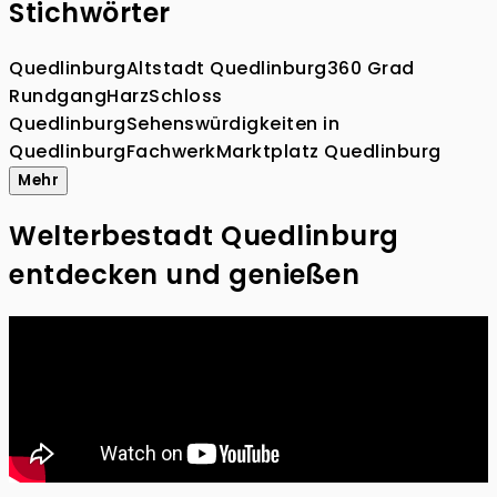
Stichwörter
Quedlinburg
Altstadt Quedlinburg
360 Grad
Rundgang
Harz
Schloss
Quedlinburg
Sehenswürdigkeiten in
Quedlinburg
Fachwerk
Marktplatz Quedlinburg
Mehr
Welterbestadt Quedlinburg
entdecken und genießen