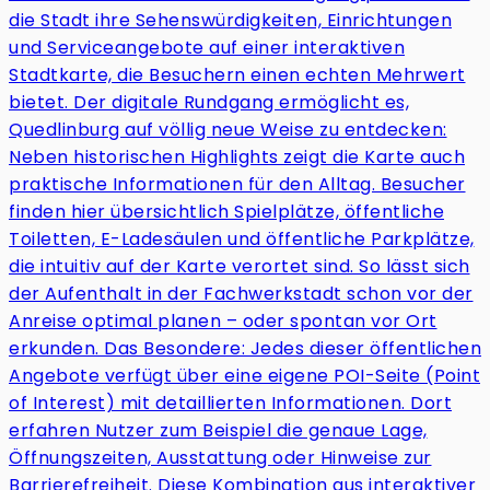
die Stadt ihre Sehenswürdigkeiten, Einrichtungen
und Serviceangebote auf einer interaktiven
Stadtkarte, die Besuchern einen echten Mehrwert
bietet. Der digitale Rundgang ermöglicht es,
Quedlinburg auf völlig neue Weise zu entdecken:
Neben historischen Highlights zeigt die Karte auch
praktische Informationen für den Alltag. Besucher
finden hier übersichtlich Spielplätze, öffentliche
Toiletten, E-Ladesäulen und öffentliche Parkplätze,
die intuitiv auf der Karte verortet sind. So lässt sich
der Aufenthalt in der Fachwerkstadt schon vor der
Anreise optimal planen – oder spontan vor Ort
erkunden. Das Besondere: Jedes dieser öffentlichen
Angebote verfügt über eine eigene POI-Seite (Point
of Interest) mit detaillierten Informationen. Dort
erfahren Nutzer zum Beispiel die genaue Lage,
Öffnungszeiten, Ausstattung oder Hinweise zur
Barrierefreiheit. Diese Kombination aus interaktiver