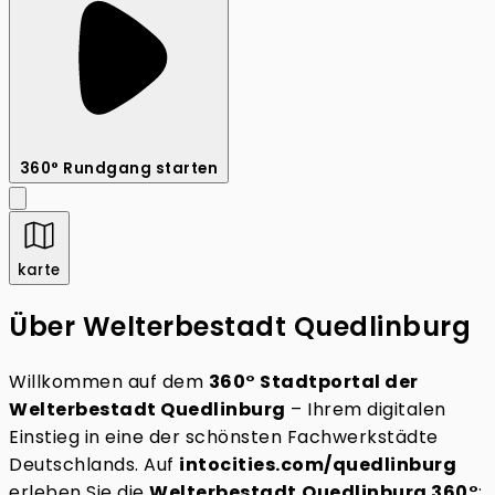
360° Rundgang starten
karte
Über Welterbestadt Quedlinburg
Willkommen auf dem
360°
Stadtportal der
Welterbestadt Quedlinburg
– Ihrem digitalen
Einstieg in eine der schönsten Fachwerkstädte
Deutschlands. Auf
intocities.com/quedlinburg
erleben Sie die
Welterbestadt
Quedlinburg 360°
: