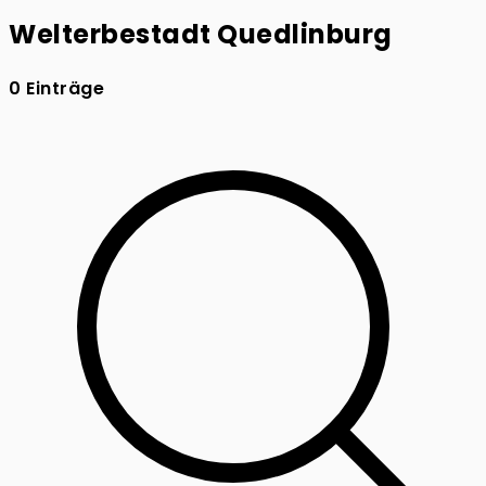
Welterbestadt Quedlinburg
0 Einträge