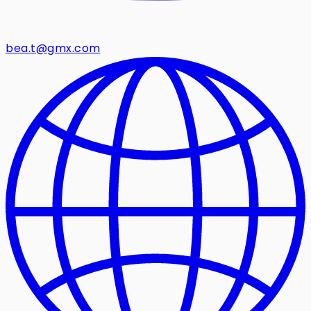
bea.t@gmx.com