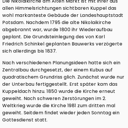
Die Nikolaikirche am Alten Markt ist mit ihrer aus
allen Himmelsrichtungen sichtbaren Kuppel das
wohl markanteste Gebäude der Landeshauptstadt
Potsdam. Nachdem 1795 die alte Nikolaikirche
abgebrannt war, wurde 1800 ihr Wiederaufbau
geplant. Die Grundsteinlegung des von Karl
Friedrich Schinkel geplanten Bauwerks verzögerte
sich allerdings bis 1837.
Nach verschiedenen Planungsideen hatte sich ein
Zentralbau durchgesetzt, der einem Kubus auf
quadratischem Grundriss glich. Zunächst wurde nur
der Unterbau fertiggestellt. Erst später kam das
Kuppeldach hinzu. 1850 wurde die Kirche erneut
geweiht. Nach schweren Zerstörungen im 2.
Weltkrieg wurde die Kirche 1981 zum dritten mal
geweiht. Seitdem findet wieder jeden Sonntag ein
Gottesdienst statt.