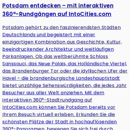
Potsdam entdecken – mit interaktiven
360°-Rundgängen auf IntoCities.com
Potsdam gehört zu den faszinierendsten Städten
Deutschlands und begeistert mit einer
einzigartigen Kombination aus Geschichte, Kultur,
beeindruckender Architektur und weitläufigen
Parkanlagen. Ob das weltberühmte Schloss
Sanssouci, das Neue Palais, das Holländische Viertel,
das Brandenburger Tor oder die idyllischen Ufer der
Havel – die brandenburgische Landeshauptstadt
bietet unzählige Sehenswürdigkeiten, die jedes Jahr
Besucher aus aller Welt anziehen. Mit dem
interaktiven 360°-Stadtrundgang auf
IntoCities.com können Sie Potsdam bereits vor
Ihrem Besuch virtuell erleben. Erkunden Sie die
schönsten Plätze der Stadt in hochauflösenden
360°-Panoramen, bewegen Sie sich frei durch