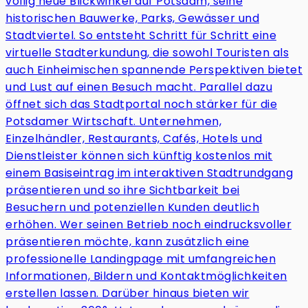
völlig neue Blickwinkel auf Potsdam, seine
historischen Bauwerke, Parks, Gewässer und
Stadtviertel. So entsteht Schritt für Schritt eine
virtuelle Stadterkundung, die sowohl Touristen als
auch Einheimischen spannende Perspektiven bietet
und Lust auf einen Besuch macht. Parallel dazu
öffnet sich das Stadtportal noch stärker für die
Potsdamer Wirtschaft. Unternehmen,
Einzelhändler, Restaurants, Cafés, Hotels und
Dienstleister können sich künftig kostenlos mit
einem Basiseintrag im interaktiven Stadtrundgang
präsentieren und so ihre Sichtbarkeit bei
Besuchern und potenziellen Kunden deutlich
erhöhen. Wer seinen Betrieb noch eindrucksvoller
präsentieren möchte, kann zusätzlich eine
professionelle Landingpage mit umfangreichen
Informationen, Bildern und Kontaktmöglichkeiten
erstellen lassen. Darüber hinaus bieten wir