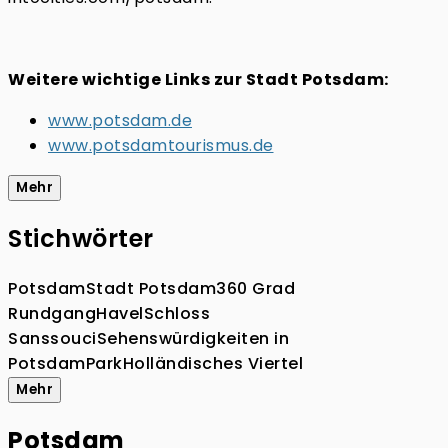
Weitere wichtige Links zur Stadt Potsdam:
www.potsdam.de
www.potsdamtourismus.de
Mehr
Stichwörter
Potsdam
Stadt Potsdam
360 Grad
Rundgang
Havel
Schloss
Sanssouci
Sehenswürdigkeiten in
Potsdam
Park
Holländisches Viertel
Mehr
Potsdam