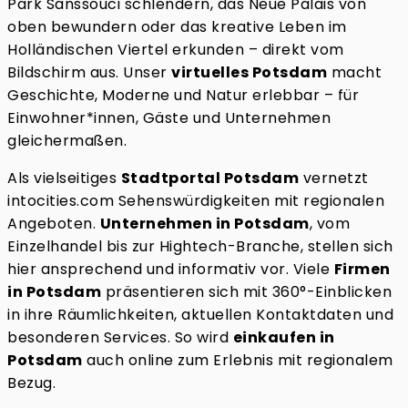
Park Sanssouci schlendern, das Neue Palais von
oben bewundern oder das kreative Leben im
Holländischen Viertel erkunden – direkt vom
Bildschirm aus. Unser
virtuelles Potsdam
macht
Geschichte, Moderne und Natur erlebbar – für
Einwohner*innen, Gäste und Unternehmen
gleichermaßen.
Als vielseitiges
Stadtportal Potsdam
vernetzt
intocities.com Sehenswürdigkeiten mit regionalen
Angeboten.
Unternehmen in Potsdam
, vom
Einzelhandel bis zur Hightech-Branche, stellen sich
hier ansprechend und informativ vor. Viele
Firmen
in Potsdam
präsentieren sich mit 360°-Einblicken
in ihre Räumlichkeiten, aktuellen Kontaktdaten und
besonderen Services. So wird
einkaufen in
Potsdam
auch online zum Erlebnis mit regionalem
Bezug.