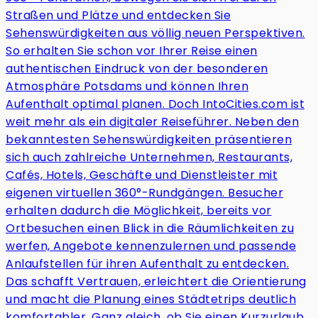
Straßen und Plätze und entdecken Sie
Sehenswürdigkeiten aus völlig neuen Perspektiven.
So erhalten Sie schon vor Ihrer Reise einen
authentischen Eindruck von der besonderen
Atmosphäre Potsdams und können Ihren
Aufenthalt optimal planen. Doch IntoCities.com ist
weit mehr als ein digitaler Reiseführer. Neben den
bekanntesten Sehenswürdigkeiten präsentieren
sich auch zahlreiche Unternehmen, Restaurants,
Cafés, Hotels, Geschäfte und Dienstleister mit
eigenen virtuellen 360°-Rundgängen. Besucher
erhalten dadurch die Möglichkeit, bereits vor
Ortbesuchen einen Blick in die Räumlichkeiten zu
werfen, Angebote kennenzulernen und passende
Anlaufstellen für ihren Aufenthalt zu entdecken.
Das schafft Vertrauen, erleichtert die Orientierung
und macht die Planung eines Städtetrips deutlich
komfortabler. Ganz gleich, ob Sie einen Kurzurlaub