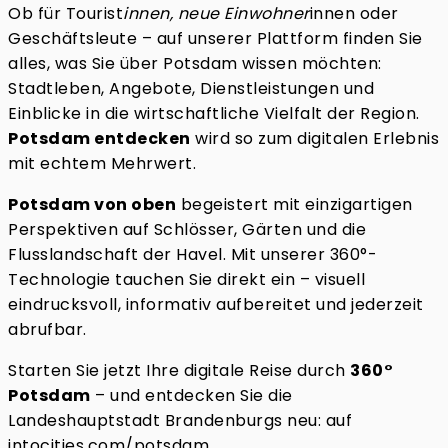
Ob für Tourist
innen, neue Einwohner
innen oder
Geschäftsleute – auf unserer Plattform finden Sie
alles, was Sie über Potsdam wissen möchten:
Stadtleben, Angebote, Dienstleistungen und
Einblicke in die wirtschaftliche Vielfalt der Region.
Potsdam entdecken
wird so zum digitalen Erlebnis
mit echtem Mehrwert.
Potsdam von oben
begeistert mit einzigartigen
Perspektiven auf Schlösser, Gärten und die
Flusslandschaft der Havel. Mit unserer 360°-
Technologie tauchen Sie direkt ein – visuell
eindrucksvoll, informativ aufbereitet und jederzeit
abrufbar.
Starten Sie jetzt Ihre digitale Reise durch
360°
Potsdam
– und entdecken Sie die
Landeshauptstadt Brandenburgs neu: auf
intocities.com/potsdam
.