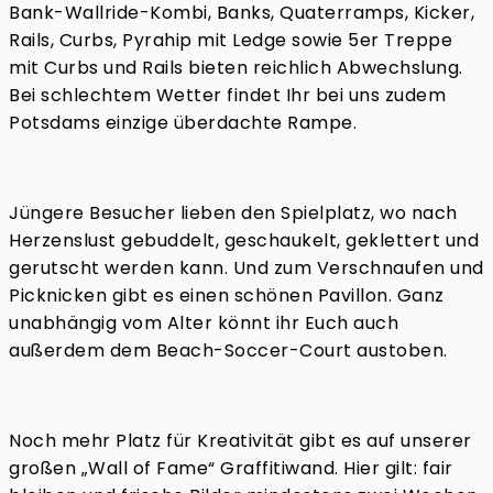
Bank-Wallride-Kombi, Banks, Quaterramps, Kicker,
Rails, Curbs, Pyrahip mit Ledge sowie 5er Treppe
mit Curbs und Rails bieten reichlich Abwechslung.
Bei schlechtem Wetter findet Ihr bei uns zudem
Potsdams einzige überdachte Rampe.
Jüngere Besucher lieben den Spielplatz, wo nach
Herzenslust gebuddelt, geschaukelt, geklettert und
gerutscht werden kann. Und zum Verschnaufen und
Picknicken gibt es einen schönen Pavillon. Ganz
unabhängig vom Alter könnt ihr Euch auch
außerdem dem Beach-Soccer-Court austoben.
Noch mehr Platz für Kreativität gibt es auf unserer
großen „Wall of Fame“ Graffitiwand. Hier gilt: fair