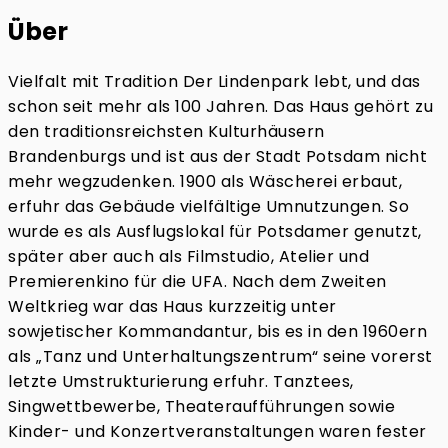
Über
Vielfalt mit Tradition Der Lindenpark lebt, und das
schon seit mehr als 100 Jahren. Das Haus gehört zu
den traditionsreichsten Kulturhäusern
Brandenburgs und ist aus der Stadt Potsdam nicht
mehr wegzudenken. 1900 als Wäscherei erbaut,
erfuhr das Gebäude vielfältige Umnutzungen. So
wurde es als Ausflugslokal für Potsdamer genutzt,
später aber auch als Filmstudio, Atelier und
Premierenkino für die UFA. Nach dem Zweiten
Weltkrieg war das Haus kurzzeitig unter
sowjetischer Kommandantur, bis es in den 1960ern
als „Tanz und Unterhaltungszentrum“ seine vorerst
letzte Umstrukturierung erfuhr. Tanztees,
Singwettbewerbe, Theateraufführungen sowie
Kinder- und Konzertveranstaltungen waren fester