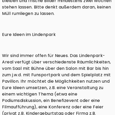
bleiben und frische Bilder mindestens zwei Wochen
stehen lassen. Bitte denkt außerdem daran, keinen
Müll rumliegen zu lassen.
Eure Ideen im Lindenpark
Wir sind immer offen für Neues. Das Lindenpark-
Areal verfügt über verschiedenste Räumlichkeiten,
vom Saal mit Bühne über den Salon mit Bar bis hin
zum j.w.d. mit Funsportpark und dem Spielplatz mit
Pavillon. Ihr möchtet die Möglichkeiten nutzen und
Eure Ideen umsetzen, z.B. eine Veranstaltung zu
einem wichtigen Thema (etwa eine
Podiumsdiskussion, ein Benefizevent oder eine
Filmaufführung), eine Konferenz oder eine Feier
(privat z.B. Kindergeburtstag oder Firma z.B.