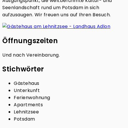
Ausgangspunkt, die weltberühmte Kultur- und
Seenlandschaft rund um Potsdam in sich
aufzusaugen. Wir freuen uns auf Ihren Besuch.
Öffnungszeiten
Und nach Vereinbarung.
Stichwörter
Gästehaus
Unterkunft
Ferienwohnung
Apartments
Lehnitzsee
Potsdam