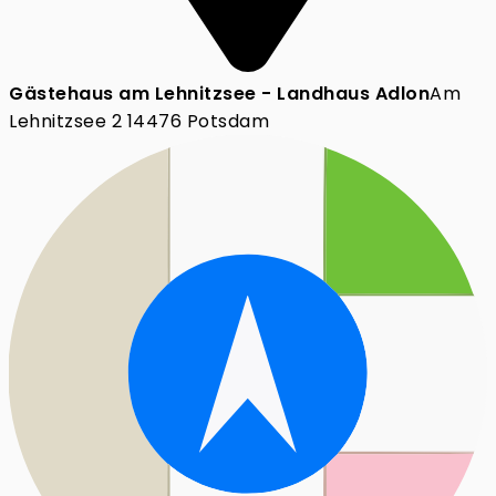
Gästehaus am Lehnitzsee - Landhaus Adlon
Am
Lehnitzsee 2 14476 Potsdam