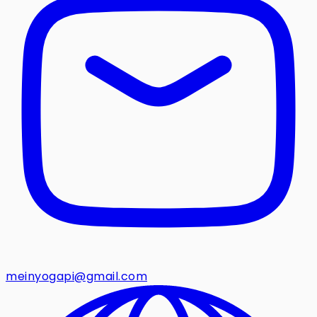
meinyogapi@gmail.com