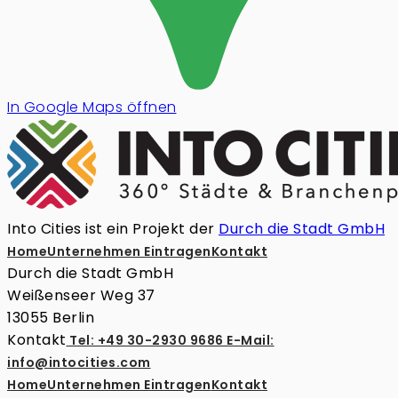
In Google Maps öffnen
Into Cities ist ein Projekt der
Durch die Stadt GmbH
Home
Unternehmen Eintragen
Kontakt
Durch die Stadt GmbH
Weißenseer Weg 37
13055 Berlin
Kontakt
Tel: +49 30-2930 9686
E-Mail:
info@intocities.com
Home
Unternehmen Eintragen
Kontakt