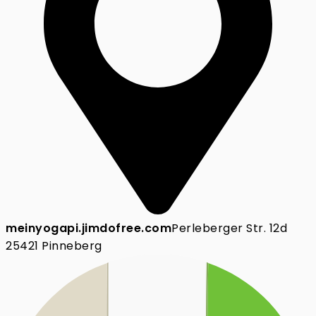
meinyogapi.jimdofree.com
Perleberger Str. 12d
25421 Pinneberg