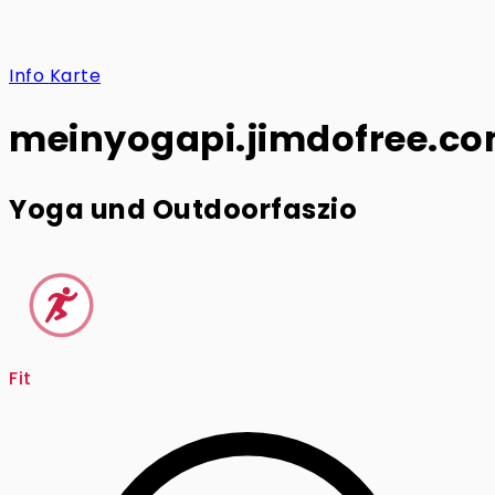
Info
Karte
meinyogapi.jimdofree.c
Yoga und Outdoorfaszio
Fit