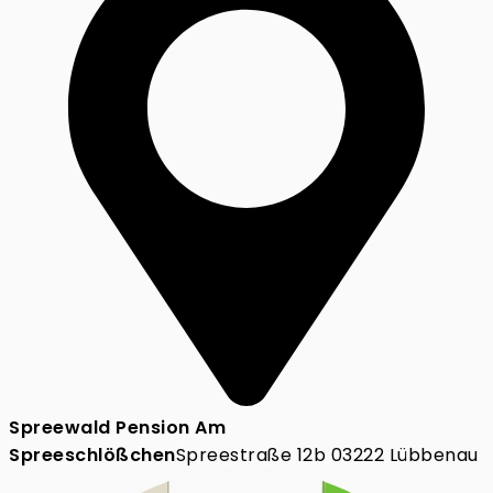
Spreewald Pension Am
Spreeschlößchen
Spreestraße 12b 03222 Lübbenau