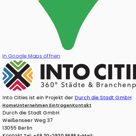
In Google Maps öffnen
Into Cities ist ein Projekt der
Durch die Stadt GmbH
Home
Unternehmen Eintragen
Kontakt
Durch die Stadt GmbH
Weißenseer Weg 37
13055 Berlin
Kontakt
Tel: +49 30-2930 9686
E-Mail: