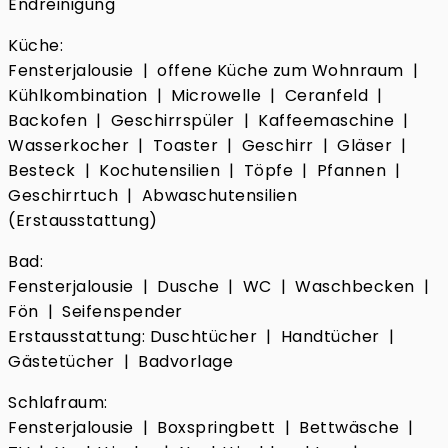
Endreinigung
Küche:
Fensterjalousie | offene Küche zum Wohnraum |
Kühlkombination | Microwelle | Ceranfeld |
Backofen | Geschirrspüler | Kaffeemaschine |
Wasserkocher | Toaster | Geschirr | Gläser |
Besteck | Kochutensilien | Töpfe | Pfannen |
Geschirrtuch | Abwaschutensilien
(Erstausstattung)
Bad:
Fensterjalousie | Dusche | WC | Waschbecken |
Fön | Seifenspender
Erstausstattung: Duschtücher | Handtücher |
Gästetücher | Badvorlage
Schlafraum:
Fensterjalousie | Boxspringbett | Bettwäsche |