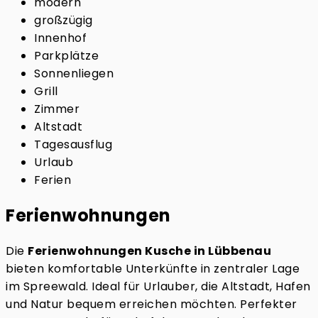
modern
großzügig
Innenhof
Parkplätze
Sonnenliegen
Grill
Zimmer
Altstadt
Tagesausflug
Urlaub
Ferien
Ferienwohnungen
Die
Ferienwohnungen Kusche in Lübbenau
bieten komfortable Unterkünfte in zentraler Lage
im Spreewald. Ideal für Urlauber, die Altstadt, Hafen
und Natur bequem erreichen möchten. Perfekter