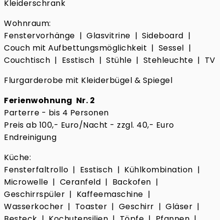
Kleiderschrank
Wohnraum:
Fenstervorhänge | Glasvitrine | Sideboard |
Couch mit Aufbettungsmöglichkeit | Sessel |
Couchtisch | Esstisch | Stühle | Stehleuchte | TV
Flurgarderobe mit Kleiderbügel & Spiegel
Ferienwohnung Nr. 2
Parterre - bis 4 Personen
Preis ab 100,- Euro/Nacht - zzgl. 40,- Euro
Endreinigung
Küche:
Fensterfaltrollo | Esstisch | Kühlkombination |
Microwelle | Ceranfeld | Backofen |
Geschirrspüler | Kaffeemaschine |
Wasserkocher | Toaster | Geschirr | Gläser |
Besteck | Kochutensilien | Töpfe | Pfannen |