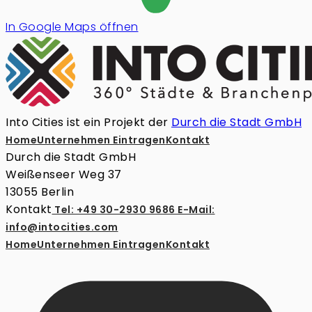
In Google Maps öffnen
Into Cities ist ein Projekt der
Durch die Stadt GmbH
Home
Unternehmen Eintragen
Kontakt
Durch die Stadt GmbH
Weißenseer Weg 37
13055 Berlin
Kontakt
Tel: +49 30-2930 9686
E-Mail:
info@intocities.com
Home
Unternehmen Eintragen
Kontakt