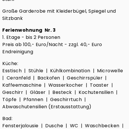
Große Garderobe mit Kleiderbügel, Spiegel und
Sitzbank
Ferienwohnung Nr. 3
1. Etage - bis 2 Personen
Preis ab 100,- Euro/Nacht - zzgl. 40,- Euro
Endreinigung
Küche:
Esstisch | Stühle | Kühlkombination | Microwelle
| Ceranfeld | Backofen | Geschirrspüler |
Kaffeemaschine | Wasserkocher | Toaster |
Geschirr | Gläser | Besteck | Kochutensilien |
Töpfe | Pfannen | Geschirrtuch |
Abwaschutensilien (Erstausstattung)
Bad:
Fensterjalousie | Dusche | WC | Waschbecken |