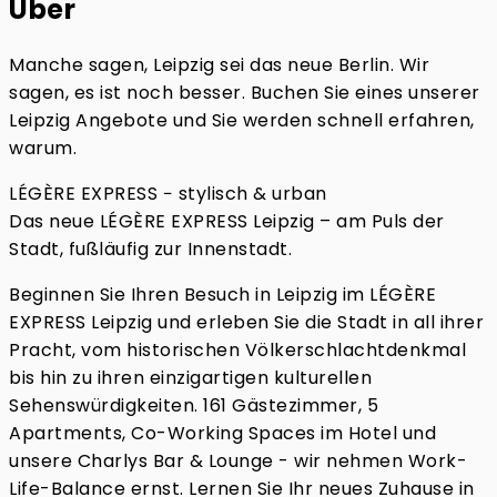
Über
Manche sagen, Leipzig sei das neue Berlin. Wir
sagen, es ist noch besser. Buchen Sie eines unserer
Leipzig Angebote und Sie werden schnell erfahren,
warum.
LÉGÈRE EXPRESS − stylisch & urban
Das neue LÉGÈRE EXPRESS Leipzig – am Puls der
Stadt, fußläufig zur Innenstadt.
Beginnen Sie Ihren Besuch in Leipzig im LÉGÈRE
EXPRESS Leipzig und erleben Sie die Stadt in all ihrer
Pracht, vom historischen Völkerschlachtdenkmal
bis hin zu ihren einzigartigen kulturellen
Sehenswürdigkeiten.
161 Gästezimmer, 5
Apartments, Co-Working Spaces im Hotel und
unsere Charlys Bar & Lounge - wir nehmen Work-
Life-Balance ernst.
Lernen Sie Ihr neues Zuhause in