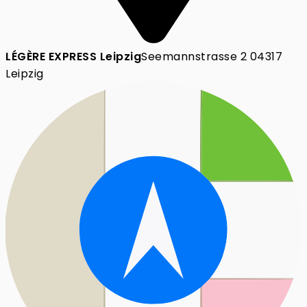
LÉGÈRE EXPRESS Leipzig
Seemannstrasse 2 04317
Leipzig