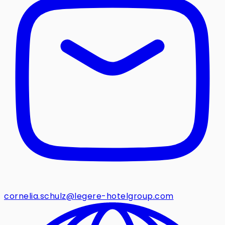
cornelia.schulz@legere-hotelgroup.com