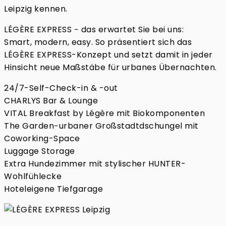
Leipzig kennen.
LÉGÈRE EXPRESS − das erwartet Sie bei uns:
Smart, modern, easy. So präsentiert sich das
LÉGÈRE EXPRESS-Konzept und setzt damit in jeder
Hinsicht neue Maßstäbe für urbanes Übernachten.
24/7-Self-Check-in & -out
CHARLYS Bar & Lounge
VITAL Breakfast by Légère mit Biokomponenten
The Garden−urbaner Großstadtdschungel mit
Coworking-Space
Luggage Storage
Extra Hundezimmer mit stylischer HUNTER-
Wohlfühlecke
Hoteleigene Tiefgarage