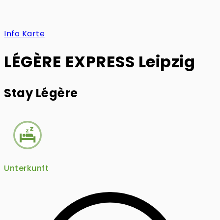
Info
Karte
LÉGÈRE EXPRESS Leipzig
Stay Légère
Unterkunft