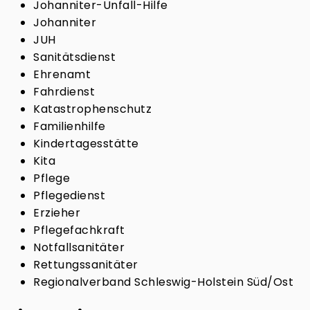
Johanniter-Unfall-Hilfe
Johanniter
JUH
Sanitätsdienst
Ehrenamt
Fahrdienst
Katastrophenschutz
Familienhilfe
Kindertagesstätte
Kita
Pflege
Pflegedienst
Erzieher
Pflegefachkraft
Notfallsanitäter
Rettungssanitäter
Regionalverband Schleswig-Holstein Süd/Ost