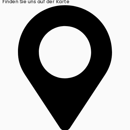
Finden Sie uns auf der Karte