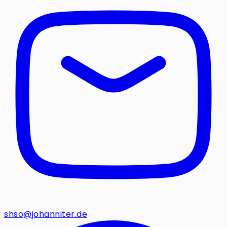
shso@johanniter.de