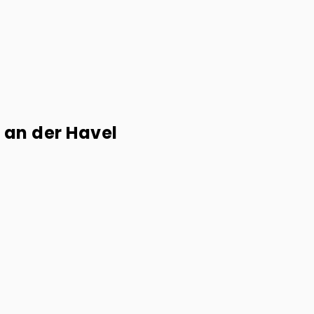
 an der Havel