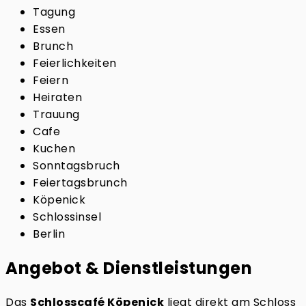
Tagung
Essen
Brunch
Feierlichkeiten
Feiern
Heiraten
Trauung
Cafe
Kuchen
Sonntagsbruch
Feiertagsbrunch
Köpenick
Schlossinsel
Berlin
Angebot & Dienstleistungen
Das
Schlosscafé Köpenick
liegt direkt am Schloss