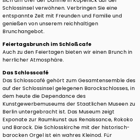
sich am Ufer der Dahme in Köpenick auf der
Schlossinsel verwöhnen. Verbringen Sie eine
entspannte Zeit mit Freunden und Familie und
genießen von unserem reichhaltigen
Brunchangebot.
Feiertagsbrunch im Schloßcafe
Auch zu den Feiertagen bieten wir einen Brunch in
herrlicher Atmosphäre.
Das Schlosscafé
Das Schlosscafé gehört zum Gesamtensemble des
auf der Schlossinsel gelegenen Barockschlosses, in
dem heute die Dependance des
Kunstgewerbemuseums der Staatlichen Museen zu
Berlin untergebracht ist. Das Museum zeigt
Exponate zur Raumkunst aus Renaissance, Rokoko
und Barock. Die Schlosskirche mit der historisch-
barocken Orgel ist ein wahres Kleinod. Für