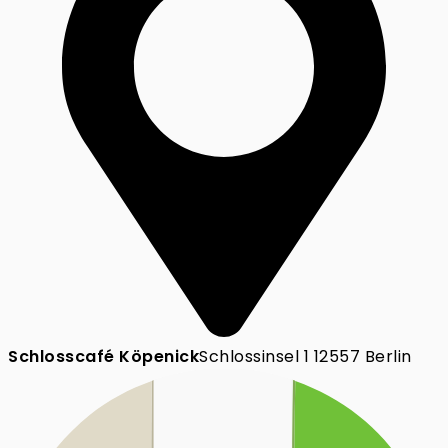
Schlosscafé Köpenick
Schlossinsel 1 12557 Berlin