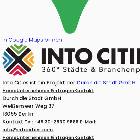
In Google Maps öffnen
Into Cities ist ein Projekt der
Durch die Stadt GmbH
Home
Unternehmen Eintragen
Kontakt
Durch die Stadt GmbH
Weißenseer Weg 37
13055 Berlin
Kontakt
Tel: +49 30-2930 9686
E-Mail:
info@intocities.com
Home
Unternehmen Eintragen
Kontakt