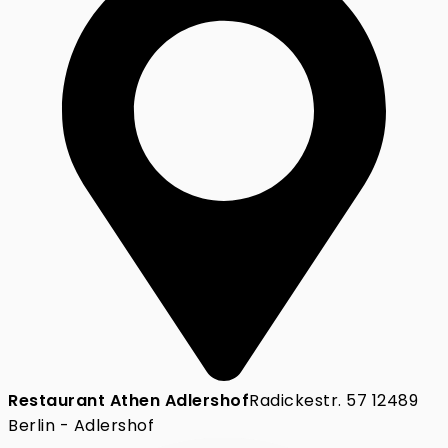
Restaurant Athen Adlershof
Radickestr. 57 12489
Berlin - Adlershof