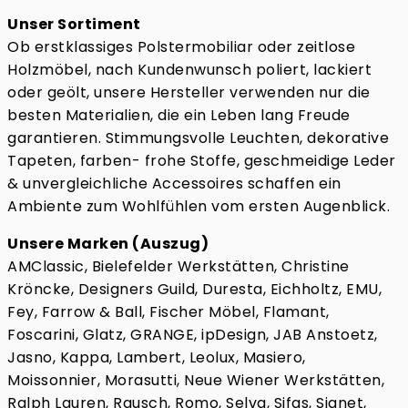
Unser Sortiment
Ob erstklassiges Polstermobiliar oder zeitlose
Holzmöbel, nach Kundenwunsch poliert, lackiert
oder geölt, unsere Hersteller verwenden nur die
besten Materialien, die ein Leben lang Freude
garantieren. Stimmungsvolle Leuchten, dekorative
Tapeten, farben- frohe Stoffe, geschmeidige Leder
& unvergleichliche Accessoires schaffen ein
Ambiente zum Wohlfühlen vom ersten Augenblick.
Unsere Marken (Auszug)
AMClassic, Bielefelder Werkstätten, Christine
Kröncke, Designers Guild, Duresta, Eichholtz, EMU,
Fey, Farrow & Ball, Fischer Möbel, Flamant,
Foscarini, Glatz, GRANGE, ipDesign, JAB Anstoetz,
Jasno, Kappa, Lambert, Leolux, Masiero,
Moissonnier, Morasutti, Neue Wiener Werkstätten,
Ralph Lauren, Rausch, Romo, Selva, Sifas, Signet,