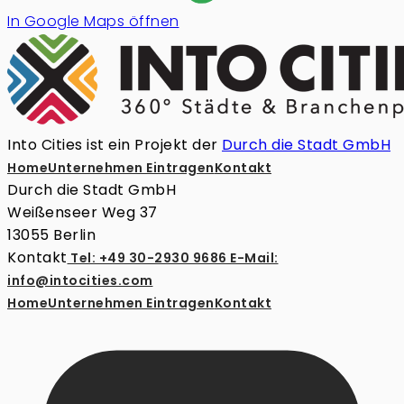
In Google Maps öffnen
Into Cities ist ein Projekt der
Durch die Stadt GmbH
Home
Unternehmen Eintragen
Kontakt
Durch die Stadt GmbH
Weißenseer Weg 37
13055 Berlin
Kontakt
Tel: +49 30-2930 9686
E-Mail:
info@intocities.com
Home
Unternehmen Eintragen
Kontakt