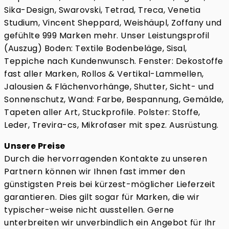
Sika-Design, Swarovski, Tetrad, Treca, Venetia
Studium, Vincent Sheppard, Weishäupl, Zoffany und
gefühlte 999 Marken mehr. Unser Leistungsprofil
(Auszug) Boden: Textile Bodenbeläge, Sisal,
Teppiche nach Kundenwunsch. Fenster: Dekostoffe
fast aller Marken, Rollos & Vertikal-Lammellen,
Jalousien & Flächenvorhänge, Shutter, Sicht- und
Sonnenschutz, Wand: Farbe, Bespannung, Gemälde,
Tapeten aller Art, Stuckprofile. Polster: Stoffe,
Leder, Trevira-cs, Mikrofaser mit spez. Ausrüstung.
Unsere Preise
Durch die hervorragenden Kontakte zu unseren
Partnern können wir Ihnen fast immer den
günstigsten Preis bei kürzest-möglicher Lieferzeit
garantieren. Dies gilt sogar für Marken, die wir
typischer-weise nicht ausstellen. Gerne
unterbreiten wir unverbindlich ein Angebot für Ihr