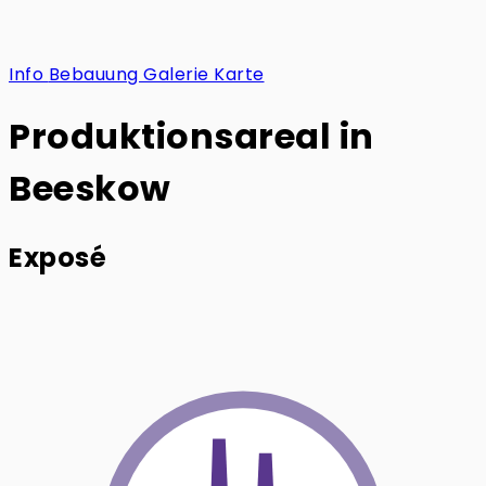
Info
Bebauung
Galerie
Karte
Produktionsareal in
Beeskow
Exposé