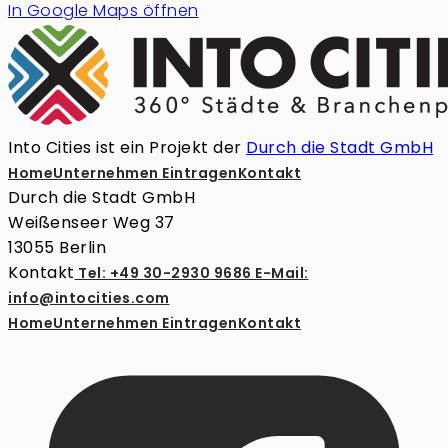
In Google Maps öffnen
Into Cities ist ein Projekt der
Durch die Stadt GmbH
Home
Unternehmen Eintragen
Kontakt
Durch die Stadt GmbH
Weißenseer Weg 37
13055 Berlin
Kontakt
Tel: +49 30-2930 9686
E-Mail:
info@intocities.com
Home
Unternehmen Eintragen
Kontakt