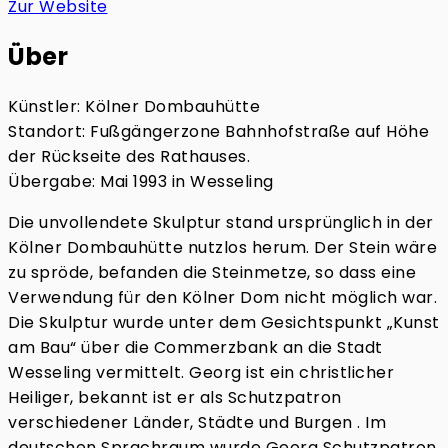
Zur Website
Über
Künstler: Kölner Dombauhütte
Standort: Fußgängerzone Bahnhofstraße auf Höhe
der Rückseite des Rathauses.
Übergabe: Mai 1993 in Wesseling
Die unvollendete Skulptur stand ursprünglich in der
Kölner Dombauhütte nutzlos herum. Der Stein wäre
zu spröde, befanden die Steinmetze, so dass eine
Verwendung für den Kölner Dom nicht möglich war.
Die Skulptur wurde unter dem Gesichtspunkt „Kunst
am Bau“ über die Commerzbank an die Stadt
Wesseling vermittelt. Georg ist ein christlicher
Heiliger, bekannt ist er als Schutzpatron
verschiedener Länder, Städte und Burgen . Im
deutschen Sprachraum wurde Georg Schutzpatron