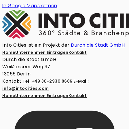
In Google Maps öffnen
Into Cities ist ein Projekt der
Durch die Stadt GmbH
Home
Unternehmen Eintragen
Kontakt
Durch die Stadt GmbH
Weißenseer Weg 37
13055 Berlin
Kontakt
Tel: +49 30-2930 9686
E-Mail:
info@intocities.com
Home
Unternehmen Eintragen
Kontakt