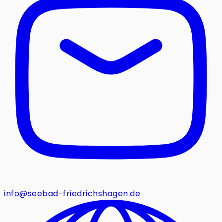
info@seebad-friedrichshagen.de