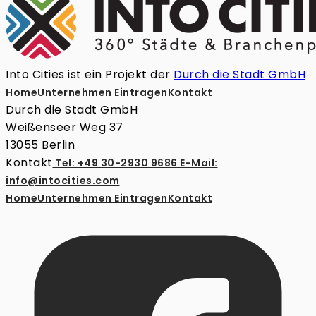
Into Cities ist ein Projekt der
Durch die Stadt GmbH
Home
Unternehmen Eintragen
Kontakt
Durch die Stadt GmbH
Weißenseer Weg 37
13055 Berlin
Kontakt
Tel: +49 30-2930 9686
E-Mail:
info@intocities.com
Home
Unternehmen Eintragen
Kontakt