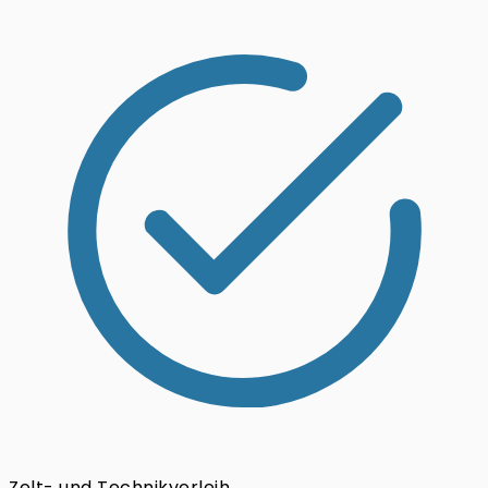
Zelt- und Technikverleih