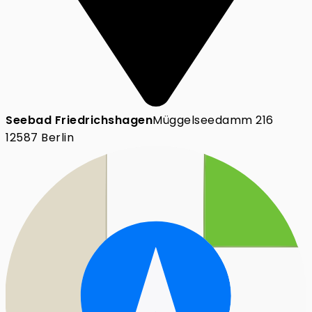
Seebad Friedrichshagen
Müggelseedamm 216
12587 Berlin