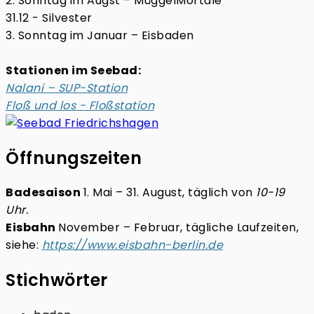
2. Sonntag im Augst – MüggelMortale
31.12 - Silvester
3. Sonntag im Januar – Eisbaden
Stationen im Seebad:
Nalani – SUP-Station
Floß und los - Floßstation
Öffnungszeiten
Badesaison
1. Mai – 31. August, täglich von
10-19
Uhr.
Eisbahn
November – Februar, tägliche Laufzeiten,
siehe:
https://www.eisbahn-berlin.de
Stichwörter