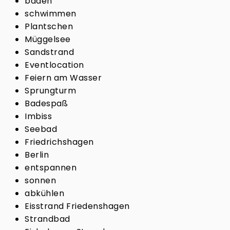
baden
schwimmen
Plantschen
Müggelsee
Sandstrand
Eventlocation
Feiern am Wasser
Sprungturm
Badespaß
Imbiss
Seebad
Friedrichshagen
Berlin
entspannen
sonnen
abkühlen
Eisstrand Friedenshagen
Strandbad