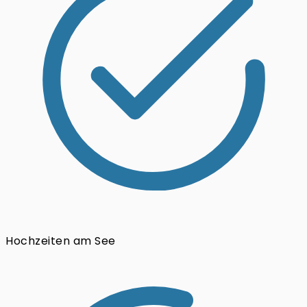
Hochzeiten am See